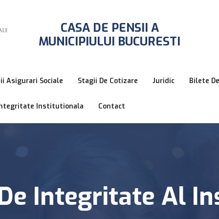
CASA DE PENSII A
MUNICIPIULUI BUCURESTI
ii Asigurari Sociale
Stagii De Cotizare
Juridic
Bilete D
ntegritate Institutionala
Contact
De Integritate Al Ins