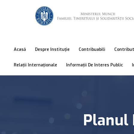
Acasă
Despre Instituţie
Contribuabili
Contribut
Relații Internaţionale
Informații De Interes Public
I
Planul 