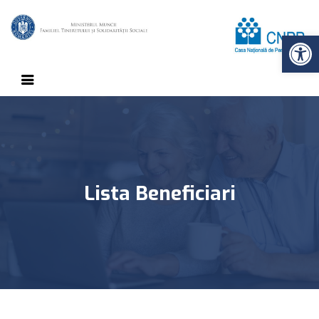
Op
Lista Beneficiari