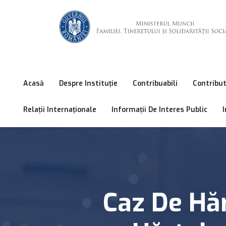
Acasă
Despre Instituţie
Contribuabili
Contribut
Relații Internaţionale
Informații De Interes Public
I
Caz De Hăr