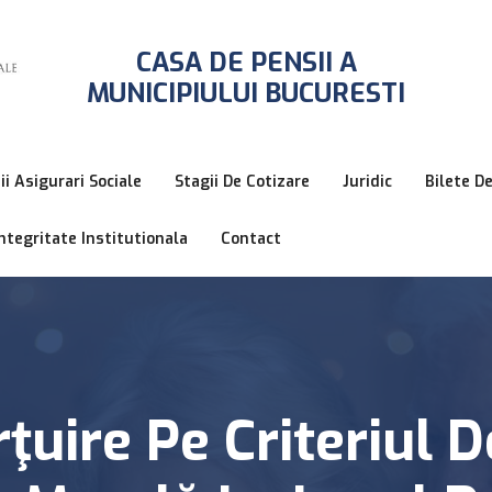
CASA DE PENSII A
MUNICIPIULUI BUCURESTI
ii Asigurari Sociale
Stagii De Cotizare
Juridic
Bilete D
ntegritate Institutionala
Contact
ţuire Pe Criteriul D