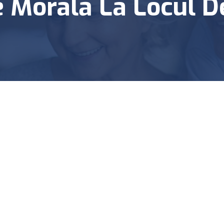
e Morală La Locul 