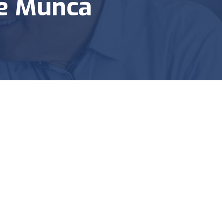
De Muncă