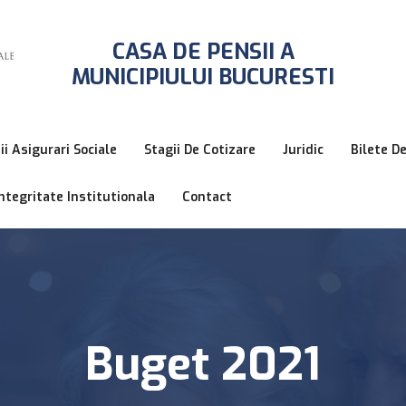
CASA DE PENSII A
MUNICIPIULUI BUCURESTI
ii Asigurari Sociale
Stagii De Cotizare
Juridic
Bilete D
ntegritate Institutionala
Contact
Buget 2021