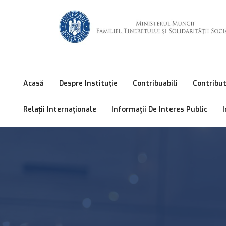
Acasă
Despre Instituţie
Contribuabili
Contribut
Relații Internaţionale
Informații De Interes Public
I