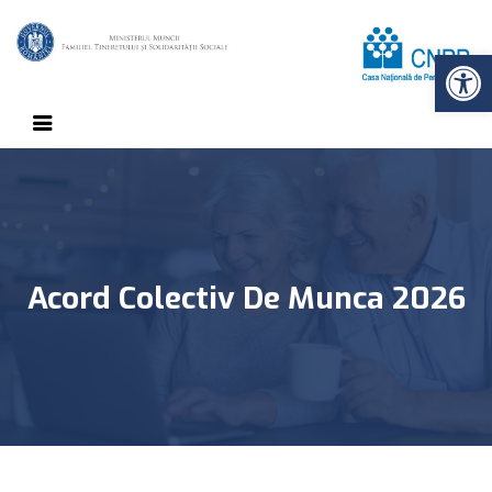
Op
Acord Colectiv De Munca 2026