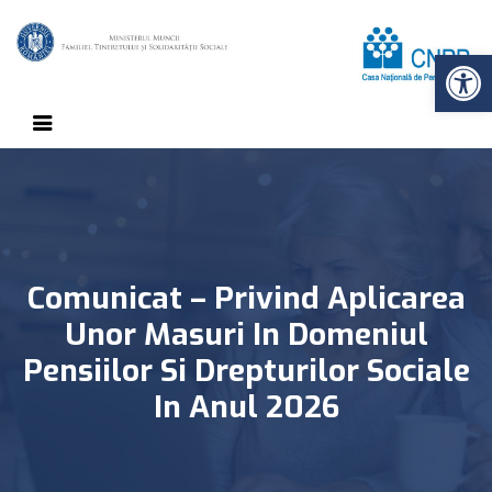
Op
Comunicat – Privind Aplicarea
Unor Masuri In Domeniul
Pensiilor Si Drepturilor Sociale
In Anul 2026